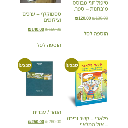
טיפול זוגי מבוסס
מובחנות – ספר.
ססמוקלף – ערכים
₪
120.00
₪
130.00
וצילומים
₪
140.00
₪
150.00
הוספה לסל
הוספה לסל
מבצע!
מבצע!
הנהר / עברית
פלאבי – קשב וריכוז
₪
250.00
₪
260.00
– אזל המלאי!