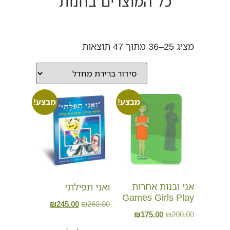
כל המוצרים בחנות
מציג 25–36 מתוך 47 תוצאות
מבצע!
מבצע!
אני ובנות אחרות
ואני תפילתי
Games Girls Play
₪
245.00
₪
260.00
₪
175.00
₪
200.00