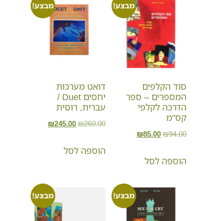
מבצע!
מבצע!
סוד הקלפים
דואט מערכות
המספרים – ספר
יחסים Duet /
הדרכה לקלפי
עברית, רוסית
קס"מ
₪
245.00
₪
260.00
₪
85.00
₪
94.00
הוספה לסל
הוספה לסל
מבצע!
מבצע!