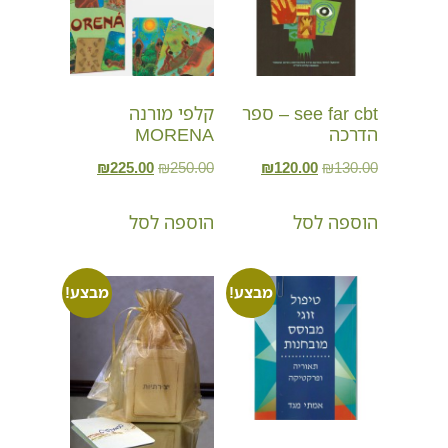
see far cbt – ספר
קלפי מורנה
הדרכה
MORENA
₪
225.00
₪
250.00
₪
120.00
₪
130.00
הוספה לסל
הוספה לסל
מבצע!
מבצע!