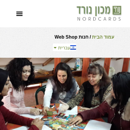
العربية
English
Español
עמוד הבית
/ חנות Web Shop
Français
עברית
Русский