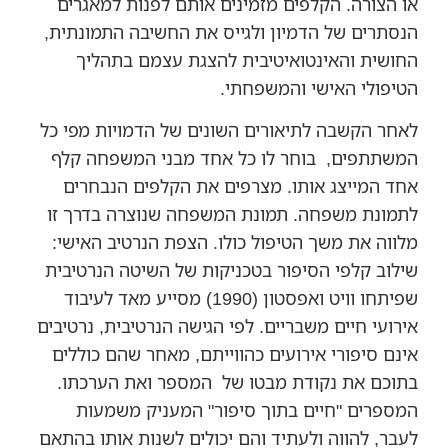
או הצורה. הקלפים מזמינים אותם לפנות למאגרים
הנסתרים של הדמיון ולגייס את החשיבה התמונתית,
החושית והאינטואיטיבית להצגת עצמם בתהליך
הטיפולי האישי והמשפחתי.
לאחר הקשבה לתיאורים השונים של הדמויות מפי כל
המשתתפים, בוחר לו כל אחד מבני המשפחה קלף
אחד המייצג אותו. מצרפים את הקלפים הנבחרים
לתמונת משפחה. תמונת המשפחה שנוצרה בדרך זו
מלווה את משך הטיפול כולו. הצפת הנרטיב האישי:
שילוב קלפי הסיפור בטכניקות של השיטה הנרטיבית
שפיתחו וויט ואפסטון (1990) מסייע מאד לעיבוד
אירועי חיים משבריים. לפי הגישה הנרטיבית, נרטיבים
אינם סיפורי אירועים כהווייתם, מאחר שהם כוללים
בתוכם את נקודת מבטו של המספר ואת הערכתו.
המספרים "חיים בתוך סיפור" המעניק משמעות
לעבר, להווה ולעתיד והם יכולים לשנות אותו בהתאם