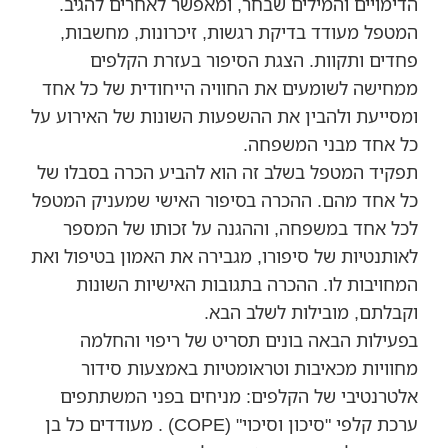
הדימויים והמילים שבחר, ומאפשר לאחרים להגיב.
המטפל מעודד בדיקת רגשות, זיכרונות, מחשבות,
פחדים ותקוות. הצגת הסיפור בעזרת הקלפים
ממחישה לשומעים את החוויה הייחודית של כל אחד
ומסייעת ולהבין את ההשפעות השונות של האירוע על
כל אחד מבני המשפחה.
תפקיד המטפל בשלב זה הוא להביע הכרה בסבלו של
כל אחד מהם. ההכרה בסיפור האישי שמעניק המטפל
לכל אחד במשפחה, וההגנה על זכותו של המספר
לאותנטיות של סיפורו, מגבירה את האמון בטיפול ואת
המחויבות לו. ההכרה בתגובות האישיות השונות
וקבלתם, מובילות לשלב הבא.
בפעילות הבאה בונים תסריט של ריפוי והחלמה
מחוויות מכאיבות וטראומטיות באמצעות סידור
אלטרנטיבי של הקלפים: מניחים בפני המשתתפים
ערכת קלפי "סיכון וסיכוי" (COPE) . מעודדים כל בן