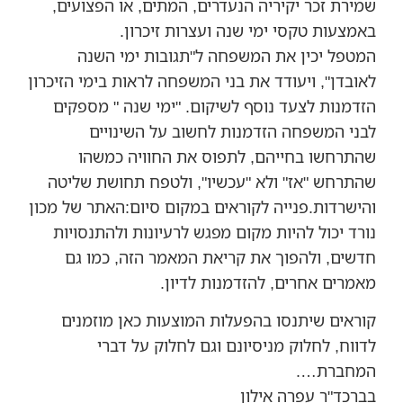
שמירת זכר יקיריה הנעדרים, המתים, או הפצועים,
באמצעות טקסי ימי שנה ועצרות זיכרון.
המטפל יכין את המשפחה ל"תגובות ימי השנה
לאובדן", ויעודד את בני המשפחה לראות בימי הזיכרון
הזדמנות לצעד נוסף לשיקום. "ימי שנה " מספקים
לבני המשפחה הזדמנות לחשוב על השינויים
שהתרחשו בחייהם, לתפוס את החוויה כמשהו
שהתרחש "אז" ולא "עכשיו", ולטפח תחושת שליטה
והישרדות.פנייה לקוראים במקום סיום:האתר של מכון
נורד יכול להיות מקום מפגש לרעיונות ולהתנסויות
חדשים, ולהפוך את קריאת המאמר הזה, כמו גם
מאמרים אחרים, להזדמנות לדיון.
קוראים שיתנסו בהפעלות המוצעות כאן מוזמנים
לדווח, לחלוק מניסיונם וגם לחלוק על דברי
המחברת….
בברכד"ר עפרה אילון