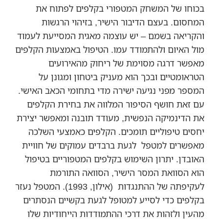
בכוחו של המשחק המטפורי בקלפים לפתוח את
המחסום. בעצם הדיבור הישיר, בזיהוי הרגשות
והקריאה בשמם – יש עוצמה מאגית המסייעת לעמוד
מול האיום ולהתמודד עמו. הטיפול באמצעות הקלפים
מאפשר דרגה מסוימת של ריחוק מהאירועים
הטראומטיים ובכך הוא מעניק ביטחון ומגונן על
המספר מפני נגיעה ישירה מדי בתחומי הכאב האישי.
עם זאת חושף הסיפור המלווה את בחירת הקלפים
את הדינמיקה הנפשית, מעודד תובנה ומאפשר יצירת
יחסים טיפוליים תומכים. הקלפים כאמצעי השלכה
מאפשרים למטפל לגעת ברבדים עמוקים של חוויית
האובדן. יתרון השימוש בקלפים המטפוריים בטיפול
הוא הסוואת המסר הישיר, הסוואה התורמת
לעקיפתה של ההתנגדות (אילון, 1993). המטפל נעזר
בקלפים כדי לסייע למטופל לגעת בקשיים הנסתרים
מהעין ולזהות את דרכי ההתמודדות הייחודיות שלו