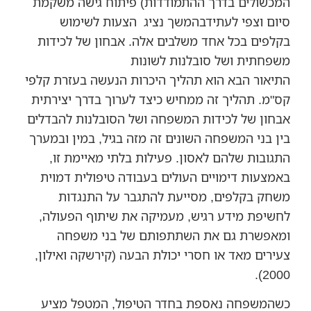
המכשולים בדרך ההתמודדות) פיתוח גישה משקמת
סיום וצפי לעתידבהמשך נציג הצעות לשימוש
בקלפים בכל אחד משלבים אלה. אבחון של לכידות
משפחתית ושל סובלנות לשונות
התיאור הבא הוא תהליך היכרות הנעשה בעזרת קלפי
קס"מ. תהליך זה ממחיש כיצד לערוך בדרך יצירתית
אבחון של לכידות המשפחה ושל הסובלנות להבדלים
בין בני המשפחה השונים זה מזה בגיל, במין ובמערך
התגובות שלהם לאסון. פעילות בלתי מאיימת זו,
באמצעות דימויים העולים בעבודה טיפולית דמוית
משחק בקלפים, מסייעת להתגבר על התנגדות
לחשיפת מידע רגיש, מעמיקה את שיתוף הפעולה,
ומאפשרת גם את השתתפותם של בני משפחה
צעירים מאד או חסרי יכולת הבעה (קירשקה ואילון,
2000).
כשהמשפחה נאספת בחדר הטיפול, המטפל מציע