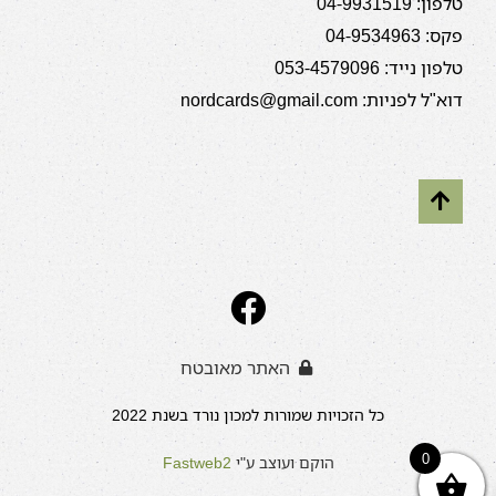
טלפון: 04-9931519
פקס: 04-9534963
טלפון נייד: 053-4579096
דוא"ל לפניות: nordcards@gmail.com
האתר מאובטח
כל הזכויות שמורות למכון נורד בשנת 2022
0
הוקם ועוצב ע"י
Fastweb2