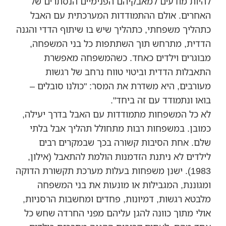
להיות מודעים למאבקיהם הפנימיים הנסתרים של
האחרים. אולם ההתמודדות המערכתית עם האבל
כתהליך משפחתי, כתהליך שיש בו שיתוף הדדי והגנה
הדדית, מתרחש תוך השתתפות כל בני המשפחה,
מבוגרים וילדים כאחד. כשהמשפחה מאפשרת
התאבלות הדדית וביטוי טווח נרחב של רגשות
מעורבים, היא משדרת את המסר: "כולנו סובלים –
בואו ונתמודד עם זה ביחד".
לא כל המשפחות מתמודדות עם האבל בדרך יעילה,
כמובן. במשפחות רבות מתחולל תהליך אבל בלתי
שלם. אחת הסיבות קשורה בכך שבמקרים רבים
לילדים לא ניתנת הזדמנות הולמת להתאבל (אילון,
1983). ישנן משפחות בעלות מערכת תקשורת הדוקה
ומגוננת, המגבילות או מונעות את בני המשפחה
מלבטא רגשות, דמיונות, פחדים ומחשבות הרסניות,
אולי מתוך כוונה להגן עליהם מפני החרדה שחש כל