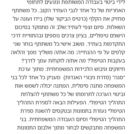
לידי ביטוי בעבודה המשותפת ונוגעים לתחומי
האחריות של כל אחד לגבי העתיד הקוב. כל משתתף
מחזיק את הקלף (כרטיס הביקור שלו) בידו ועונה על
השאלות. סיום וצפי לעתיד:שלב זה מתמקד בסיכום
הישגים טיפוליים, בציון צרכים נוספים ובהתוויית דרכי
התקדמות בעתיד. משוב אישי:כל משתתף בוחר שני
קלפים על פי ההנחייה: מה את/ה משליך ממך והלאה
בעקבות הטיפול? מה את/ה לוקח/ת עמך לדרך?
חיזוקים וגיבוש הלכידות המשפחתית: מתוך ערכת
"סגה" (סדרת גיבורי האגדות) מעניק כל אחד לכל בני
המשפחה מתנה סימלית, המתנה יכולה לשמש אות
וביטוי הערכה לתרומתו של כל משתתף להצלחת
התהליך הטיפולי. הפעילות הבאה לסגירת התהליך
הטיפולי נעזרת בתמונות ובטקסים להשגת סגירת
התהליך הטיפולי וסיום העבודה המשפחתית. בני
המשפחה מתבקשים לבחור מתוך אלבום התמונות