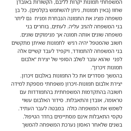
המשפחתי תמונות יקרות לליבם, הקשורות באובדן
שחוו (באין תמונות, ניתן להשתמש בקלפים). כל בן
משפחה מציג את התמונה הנבחרת ומניח גם ליתר
בני המשפחה להגיב עליה. לעתים, בוחרים בני
משפחה שונים אותה תמונה אך מנימוקים שונים.
חשוב שהמטפל יהיה רגיש לתמונות שאיתן מתקשים
בני המשפחה להתמודד, ויקפיד לעבד קשיים אלה
לפני שהוא עובר לשלב הסופי של יצירת "אלבום
תמונות זיכרון".
בהמשך מסדרים את כל התמונות באלבום זיכרון.
יצירת אלבום תמונות-זיכרון משפחתי מספקת למידה
חשובה בהתקדמות המשפחתית בהתמודדות עם
טראומה, אובדן והתאבלות. סידור האלבום עשוי
לשמש את המשפחה כולה במבטה לעבר העתיד.
טקסי התאבלות אינם מסתיימים בחדר הטיפול.
בשנים שלאחר האסון נערכת המשפחה להמשך