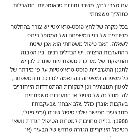
עם מצבי לחץ, משבר וחוויות טראומטיות. התאבלות
כתהליך משפחתי
בכל מקרה של לחץ פוסט-טראומטי יש צורך בהחלטה
משותפת של בני המשפחה ושל המטפל ביחס
לשאלה, האם טיפול משפחתי הוא אכן שיטת
ההתערבות הרצויה. יש הבדלים רבים בין המבנה
והתיפקוד של מערכות משפחתיות שונות. לכן יש
לתכנן התערבויות פוסט-טראומטיות על פי מידתה של
כל משפחה ומשפחה בהתאמה למורכבות המשפחה,
למגוון תגובותיה וכן למקורות ההתמודדות הייחודיים
לה. מודל זה של טיפול או התערבות משפחתית
בעקבות אובדן כולל שלב אבחון שבעקבותיו
מתבצעים חמישה שלבי טיפול שונים (ע"פ פיגלי,
1988): בניית מחויבות למטרות הטיפול הגדרת נושאי
הטיפול העיקריים הגדרה מחדש של הבעיה (או