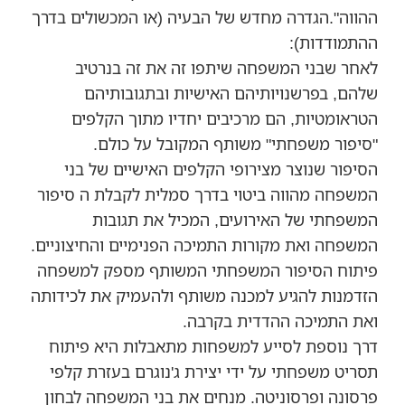
ההווה".הגדרה מחדש של הבעיה (או המכשולים בדרך
ההתמודדות):
לאחר שבני המשפחה שיתפו זה את זה בנרטיב
שלהם, בפרשנויותיהם האישיות ובתגובותיהם
הטראומטיות, הם מרכיבים יחדיו מתוך הקלפים
"סיפור משפחתי" משותף המקובל על כולם.
הסיפור שנוצר מצירופי הקלפים האישיים של בני
המשפחה מהווה ביטוי בדרך סמלית לקבלת ה סיפור
המשפחתי של האירועים, המכיל את תגובות
המשפחה ואת מקורות התמיכה הפנימיים והחיצוניים.
פיתוח הסיפור המשפחתי המשותף מספק למשפחה
הזדמנות להגיע למכנה משותף ולהעמיק את לכידותה
ואת התמיכה ההדדית בקרבה.
דרך נוספת לסייע למשפחות מתאבלות היא פיתוח
תסריט משפחתי על ידי יצירת ג'נוגרם בעזרת קלפי
פרסונה ופרסוניטה. מנחים את בני המשפחה לבחון