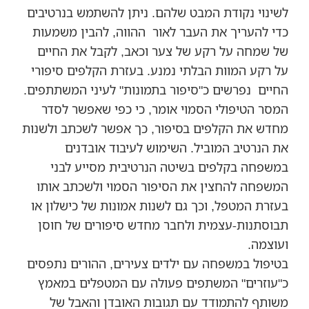
לשינוי נקודת המבט שלהם. ניתן להשתמש בנרטיבים
כדי להעריך את העבר לאור ההווה, להבין משמעות
של שמחה על רקע של צער וכאב, לקבל את החיים
על רקע המוות הבלתי נמנע. בעזרת הקלפים סיפורי
החיים נפרשים כ"סיפור בתמונות" לעיני המשתתפים.
המסר הטיפולי הסמוי אומר, כי כפי שאפשר לסדר
מחדש את הקלפים בסיפור, כך אפשר לשכתב ולשנות
את הנרטיב המוביל. השימוש לעיבוד אובדנים
במשפחה בקלפים בשיטה הנרטיבית מסייע לבני
המשפחה להחצין את הסיפור הסמוי ולשכתב אותו
בעזרת המטפל, וכך גם לשנות אמונות של כישלון או
תבוסתנות-עצמית ולחבר מחדש סיפורים של חוסן
ועוצמה.
בטיפול במשפחה עם ילדים צעירים, ההורים נתפסים
כ"עוזרים" המשתפים פעולה עם המטפלים במאמץ
משותף להתמודד עם תגובות האובדן והאבל של