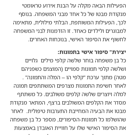
הפעילות הבאה מקלה על הבנת אירוע טראומטי
מנקודת מבטו של כל אחד מבני המשפחה. בנוסף
לכך, הפעילות המשותפת, הבלתי מילולית, מתאימה
למבוגרים ולילדים כאחד. זו הזדמנות לבני המשפחה
לחשוף את הסיפור האישי, בנוכחות האחרים.
יצירת" סיפור אישי בתמונות:
כל בן משפחה בוחר שלשה קלפי מילים גלויים
ושלשה קלפי תמונות סמויים (המוצגים כשפניהם
מטה) מתוך ערכת "קלפי הו – המלה והתמונה" .
לאחר חשיפת התמונות מצרפים המשתתפים תמונה
למלה ויוצרים שלשה קלפים משולבים. כל משתתף
מסדר את הקלפים המשולבים ברצף, המתאר מנקודת
מבטו את הבעיה המחייבת התערבות טיפולית. לאחר
שהושלמו כל תמונות-הסיפורים, מספר כל בן משפחה
את הסיפור האישי שלו על חוויית האובדן באמצעות