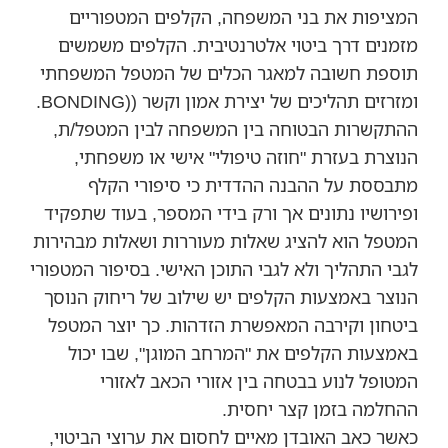
המציפות את בני המשפחה, הקלפים המטפוריים
מזמנים דרך ביטוי אלטרנטיבית. הקלפים משמשים
תוספת חשובה למאגר הכלים של המטפל המשפחתי
ומזרזים תהליכים של יצירת אמון וקשר ((BONDING.
ההתקשרות הבטוחה בין המשפחה לבין המטפל/ת,
הנוצרת בעזרת "חוזה טיפולי" אישי או משפחתי,
מתבססת על ההבנה ההדדית כי סיפורי הקלף
ופירושיו נתונים אך ורק בידי המספר, בעוד שתפקיד
המטפל הוא להציג שאלות מעוררות ושאלות מבהירות
לגבי התהליך ולא לגבי התוכן האישי. בסיפור המטפורי
הנוצר באמצעות הקלפים יש שילוב של ריחוק הנוסך
ביטחון וקירבה המאפשרת הזדהות. כך יוצר המטפל
באמצעות הקלפים את "המרחב המוגן", שבו יכול
המטופל לנוע בבטחה בין אזורי הכאב לאזורי
ההחלמה בזמן קצר יחסית.
כאשר כאב האובדן מאיים לחסום את ערוצי הביטוי,