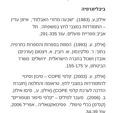
ביבליוגרפיה
אילון,ע. (1983). "שבעה מדורי האבלות", איזון עדין
– התמודדות במצבי לחץ במשפחה. תל
אביב:ספריית פועלים, עמ' 291-335.
(אילון, ע. (1993). המוות בספרות והספרות כתרפיה.
בתוך: ר. מלקינסון, ש. רובין, א. ויצטום (עורכים)
אובדן ושכול בחברה הישראלית. ירושלים: משרד
הביטחון, ע' 155-175.
(אילון, ע. (2003). קלפי COPE – סיכון וסיכוי
להתמודדות במצבי לחץ, טראומה והחלמה (חוברת
הדרכה לערכת קלפי COPE).(אילון, ע., סיסו-אילון,
ב. (2006). מעבר למילים – "קלפי סיפור מטפוריים"
(קס"מ) ככלי טיפולי. פסיכואקטאליה , אפריל 2006,
עמ' 34-39.