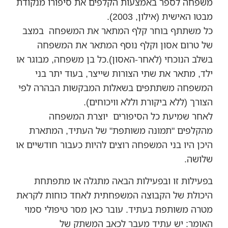
משפחה לספר באמצעות הקלפים את סיפורו מנקודת
מבטו האישית (אילון, 2003).
כל משתתף בוחר קלף המתאר את המשפחה במצב
של טרום אסון וקלף נוסף המתאר את המשפחה
בשלב הנוכחי (לאחר-האסון).כל בן משפחה, מבוגר או
ילד, מתאר את שתי הצורות שייצר, בעוד יתר בני
המשפחה משתתפים בשאלות המבקשות הבהרה לפי
הצורך (ללא ביקורת וללא וויכוחים).
לאחר שמיעת כל הסיפורים יוצרת המשפחה
מהקלפים "תמונה משותפת" של העתיד, המתארת
היכן היו בני המשפחה רוצים להיות כעבור חודשיים או
שלושה.
בפעילות זו ובפעילות הבאה מתגלה או מתפתחת
היכולת של הקבוצה המשפחתית לאחד כוחות לקראת
מטרה משותפת בעתיד. עובר כאן מסר טיפולי סמוי
האומר: יש עתיד מעבר לכאב המשתק של