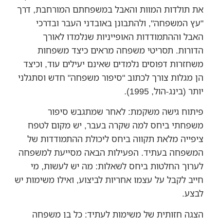
את תולדות המוות והאבל במשפחתם המורחבת, דרך
"עץ המשפחה", ולהתבונן באובדני העבר ובדרכי
האבל וההתמודדות האופייניות שנלמדו לאורך
הדורות. תסריטי משפחה מראים כיצד משפחות
משחזרות דפוסים נלמדים שאינם יעילים עוד, וכיצד
הן מגלות צורך לכתוב "סיפור משפחה" חדש וסתגלני
יותר (בינג-הול, 1995).
פיתוח גישה משקמת: לאחר שמתגבש סיפור
משפחתי ביחס למה שקרה בעבר, יש מקום לטפח
ציפייה מלאת תקווה ביחס ליכולת ההתמודדות של
המשפחה בעתיד. הפעילות הבאה מסייעת למשפחה
לערוך החלטות ביחס לשאלות: מה יש לעשות, מי
חייב לקבל על עצמו אחריות לביצוע, ואילו משימות יש
לבצע.
הצגה חזותית של משימות לעתיד: כל בן משפחה