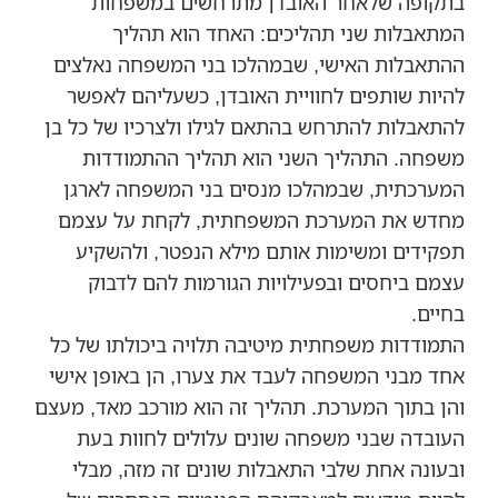
בתקופה שלאחר האובדן מתרחשים במשפחות
המתאבלות שני תהליכים: האחד הוא תהליך
ההתאבלות האישי, שבמהלכו בני המשפחה נאלצים
להיות שותפים לחוויית האובדן, כשעליהם לאפשר
להתאבלות להתרחש בהתאם לגילו ולצרכיו של כל בן
משפחה. התהליך השני הוא תהליך ההתמודדות
המערכתית, שבמהלכו מנסים בני המשפחה לארגן
מחדש את המערכת המשפחתית, לקחת על עצמם
תפקידים ומשימות אותם מילא הנפטר, ולהשקיע
עצמם ביחסים ובפעילויות הגורמות להם לדבוק
בחיים.
התמודדות משפחתית מיטיבה תלויה ביכולתו של כל
אחד מבני המשפחה לעבד את צערו, הן באופן אישי
והן בתוך המערכת. תהליך זה הוא מורכב מאד, מעצם
העובדה שבני משפחה שונים עלולים לחוות בעת
ובעונה אחת שלבי התאבלות שונים זה מזה, מבלי