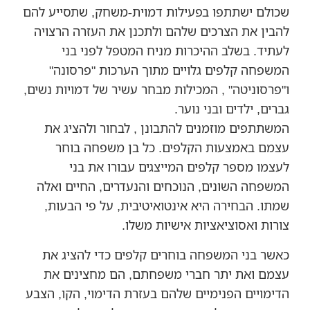
שכולם ישתתפו בפעילות דמוית-משחק, שתסייע להם
להבין את הצרכים שלהם ולתכנן את העזרה הרצויה
לעתיד. בשלב ההיכרות מניח המטפל לפני בני
המשפחה קלפים גלויים מתוך הערכות "פרסונה"
ו"פרסוניטה" , המכילות מבחר עשיר של דמויות נשים,
גברים, ילדים ובני נוער.
המשתתפים מוזמנים להתבונן , לבחור ולהציג את
עצמם באמצעות הקלפים. כל בן משפחה בוחר
לעצמו מספר קלפים המייצגים עבורו את בני
המשפחה השונים, הנוכחים והנעדרים, החיים ואלה
שמתו. הבחירה היא אינטואיטיבית, על פי הבעות,
צורות ואסוציאציות אישיות משלו.
כאשר בני המשפחה בוחרים קלפים כדי להציג את
עצמם ואת יתר חברי משפחתם, הם מחצינים את
הדימויים הפנימיים שלהם בעזרת הדימוי, הקו, הצבע