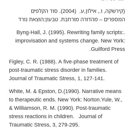
(קירשקה, ו., אילון,ע. (2004). סוד הקלפים
המספרים – מהדורה מורחבת. טבעון:הוצאת נורד
.Byng-Hall, J. (1995). Rewriting family scripts:
improvisation and systems change. New York:
Guilford Press.
Figley, C. R. (1988). A five-phase treatment of
post-traumatic stress disorder in families.
Journal of Traumatic Stress, 1, 127-141.
White, M. & Epston, D.(1990). Narrative means
to therapeutic ends. New York: Norton.Yule, W.,
& Williamson, R. M. (1990). Post-traumatic
stress reactions in children. Journal of
Traumatic Stress, 3, 279-295.