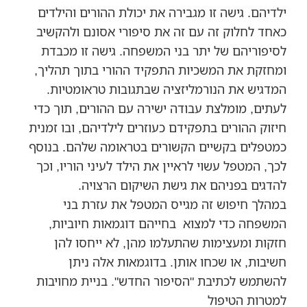
ילדיהם. גישה זו מגבירה את יכולת ההורים והילדים
כאחד לחלוק זה עם זה את סיפורי אסונם ולהקשיב
לסיפוריהם של יתר בני המשפחה. גישה זו מכבדת
ומחזקת את המשכיות התפקיד ההורי בתוך תהליך,
המדגיש את הנורמליזציה שבתגובות טראומטיות.
לעתים, מומלצת עבודה ישירה עם ההורים, תוך כדי
חיזוק ההורים בתפקידם כעוזרים לילדיהם, ובו זמנית
כמטפלים בקשיים הקשורים בטראומה שלהם. בנוסף
לכך, המטפל עשוי לראיין את הילד לעיני הוריו, וכך
להדגים בפניהם את גישת השיקום הרצויה.
במהלך חיפוש זה מגייס המטפל את עזרת בני
המשפחה כדי למצוא בחייהם דוגמאות חיוביות,
חזקות ומעצימות שהתעלמו מהן, לא ייחסו להן
חשיבות, או שכחו אותן. בדוגמאות אלה ניתן
להשתמש לכתיבת "הסיפור החדש". בניית מחויבות
למטרות הטיפול