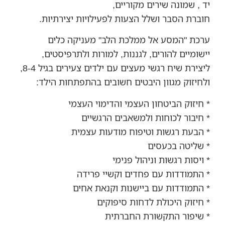
יד , שמונה שירים מקוריים,
חוברת הסבר ושלל הצעות לפעילויות יצירתיות.
ערכת "המסע אל ממלכת הלב" מעניקה כלים
יישומיים להורים, לגננות, למורות ולתרפיסטים,
ליצירת שיח רגשי מעצים עם ילדים צעירים בגיל 8-4,
ולחיזוק מגוון היבטים חשובים בהתפתחות הילד:
* חיזוק הביטחון העצמי והדימוי העצמי
* חיבור לכוחות ולמשאבים הרגשיים
* הבעת רגשות וטיפוח מודעות עצמית
* שליטה בכעסים
* ויסות רגשות וניהול פנימי
* התמודדות עם פחדים וקשיי פרידה
* התמודדות עם ביישנות וקנאת אחים
* חיזוק היכולת לדחות סיפוקים
* שיפור התקשורת החברתית