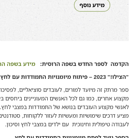
מידע נוסף
הקדמה
לספר החדש בשפה הרוסית
:
מידע בשפה הר
"
הצילו
!" 2023
– פיתוח מיומנויות התמודדות עם לחץ
ספר מרתק זה מיועד למורים, לעובדים סוציאליים, לפסיכולו
מקצוע אחרים, כמו גם לכל האנשים המעוניינים ביחסים בין
לאנשי מקצוע העובדים בנושא של התמודדות במצבי לחץ. 
מציע דרכים שימושיות ומעשיות לעזור ללקוחות, סטודנטי
לעבודה טיפולית וחינוכית עם ילדים במצבי לחץ וסיכון.
הספר נועד לפתח מיומנויות התמודדות עם לחץ
.