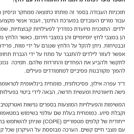
תוכניות העבודה בספר זה פותחו כתוצאה ממחקר וניסיון 
עבור מורים העובדים במערכת החינוך, ועבור אנשי מקצוע 
ילדים. התוכנית מיועדת כמדריך לפעילויות קבוצתיות, שמ
הן במצבי לחץ יומיומיים והן במצבי חירום, כאשר הלחץ נ
ובבטיחות. ניתן להקל על הלחץ שנגרם על ידי מוות, פרידה,
אפשר לעזור לילדים להתגבר על מתח על ידי הגברת תחו
לתקשר ולהביע את הפחדים והחרדות שלהם. תמיכה נכונה
להפוך מקורבנות פסיביים למתמודדים פעילים.
ד"ר עפרה אילון, פסיכולוגית, מומחית בינלאומית לטראו
גישה תיאורטית ומעשית חדשה, הבאה לידי ביטוי בפעילות
המשימות והפעילויות המוצעות בספרים נגישות ואטרקטיב
וקבלת סיוע. כמומחית בעלת שם עולמי בשימוש במטאפורות
ייחודית של קלפים מטפוריים (PE
עם מצבי חיים קשים. הערכה מבוססת על העיקרון שכל קלף