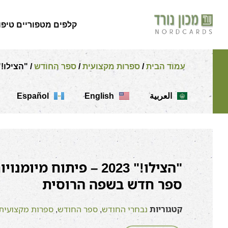
קלפים מטפוריים טיפו
עמוד הבית
/
ספרות מקצועית
/
ספר החודש
/ "הצילו!" 2023 – פיתוח מיומנויות התמודדות עם לחץ. ספר חדש בש
Español
English
العربية
"הצילו!" 2023 – פיתוח 
ספר חדש בשפה הרוסית
קטגוריות
נבחרי החודש
,
ספר החודש
,
ספרות מקצועית