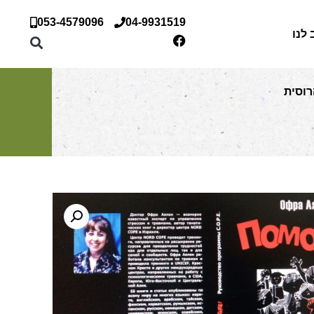
053-4579096
04-9931519
 לנו