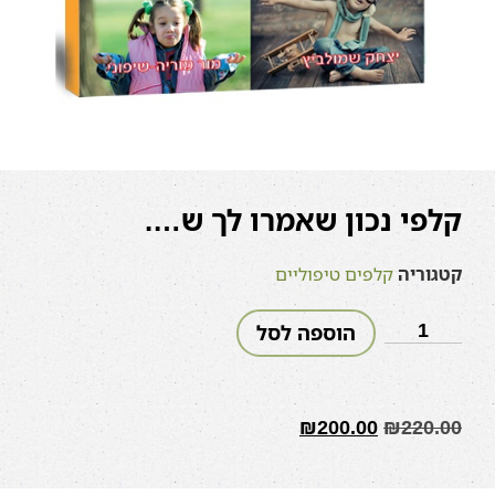
קלפי נכון שאמרו לך ש….
קטגוריה
קלפים טיפוליים
הוספה לסל
₪
200.00
₪
220.00