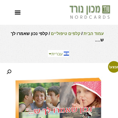
العربية
עמוד הבית
/
קלפים טיפוליים
/ קלפי נכון שאמרו לך
English
ש….
Español
Français
עברית
Русский
בצע!