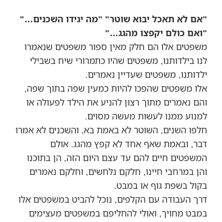
"אם לא תאכל יבוא שוטר" "מה יגידו השכנים…"
"ואם כולם יקפצו מהגג…"
משפטים אלו הם חלק מאין ספור משפטים שנאמרו
לנו בילדותנו, משפטים שהיו כתמרורי שיח בשבילי
ילדותנו, משפטים שעדיין נאמרים.
אלו משפטים שהפכו להיות כמעין שפה בתוך שפה,
והם נאמרים מתוך רצון להניע את הילד לפעולה או
למנוע ממנו לעשות מעשה מסוים.
חלפו השנים, השוטר לא באמת בא, והשכנים לא אמרו
דבר, ובאמת שאף אחד לא קפץ מהגג. אולם
המשפטים חיים להם עד עצם היום הזה, הן בתוכנו
והן במרחבי חיינו, חלקם נלחשים, וחלקם נאמרים
בקול בשפת גוף או במבט.
דרך העבודה עם הקלפים, נוכל להביט במשפטים אלו
במבט מחויך, ואולי להחליפם במשפטים מעצימים