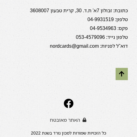
כתובת: זבולון 7א' ת.ד. 30, קרית טבעון 3608007
טלפון: 04-9931519
פקס: 04-9534963
טלפון נייד: 053-4579096
דוא"ל לפניות: nordcards@gmail.com
האתר מאובטח
כל הזכויות שמורות למכון נורד בשנת 2022