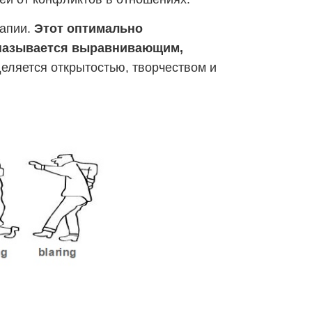
рапии.
Этот оптимально
называется выравнивающим,
еляется открытостью, творчеством и