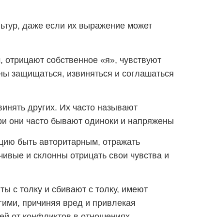
ьтур, даже если их выражение может
, отрицают собственное «я», чувствуют
ны защищаться, извиняться и соглашаться
винять других. Их часто называют
ри они часто бывают одиноки и напряжены
цию быть авторитарным, отражать
чивые и склонны отрицать свои чувства и
иты с толку и сбивают с толку, имеют
ими, причиняя вред и привлекая
ей от конфликтов в отношениях.