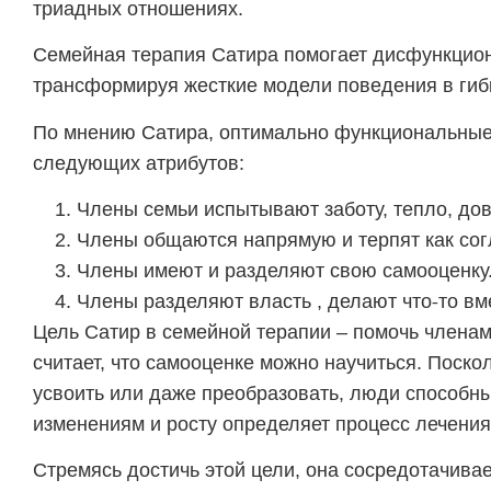
триадных отношениях.
Семейная терапия Сатира помогает дисфункцио
трансформируя жесткие модели поведения в гиб
По мнению Сатира, оптимально функциональные
следующих атрибутов:
Члены семьи испытывают заботу, тепло, дов
Члены общаются напрямую и терпят как согл
Члены имеют и разделяют свою самооценку
Члены разделяют власть , делают что-то вм
Цель Сатир в семейной терапии – помочь членам
считает, что самооценке можно научиться. Поск
усвоить или даже преобразовать, люди способны
изменениям и росту определяет процесс лечения
Стремясь достичь этой цели, она сосредотачива