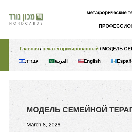
метафорические т
ПРОФЕССИОН
Главная
/
некатегоризированный
/ МОДЕЛЬ С
עברית
English
Españ
العربية
МОДЕЛЬ СЕМЕЙНОЙ ТЕРА
March 8, 2026