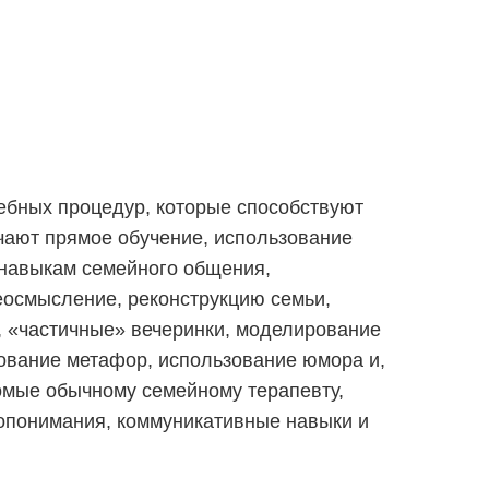
ебных процедур, которые способствуют
ают прямое обучение, использование
 навыкам семейного общения,
еосмысление, реконструкцию семьи,
, «частичные» вечеринки, моделирование
зование метафор, использование юмора и,
омые обычному семейному терапевту,
мопонимания, коммуникативные навыки и