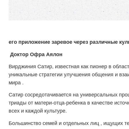
его приложение заревое через различные ку
Доктор Офра Аялон
Вирджиния Сатир, известная как пионер в облас
уникальные стратегии улучшения общения и вза
мира .
Сатир сосредотачивается на универсальных про
триады от матери-отца-ребенка в качестве источ
всех и каждой культуре.
Большинство семей и отдельных лиц , ищущих т