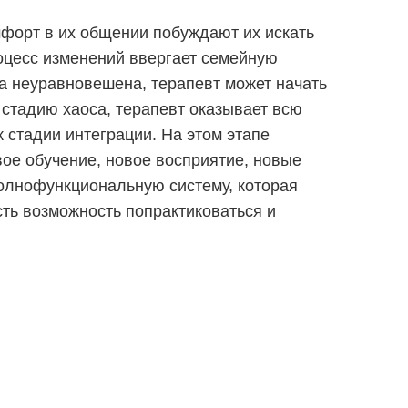
мфорт в их общении побуждают их искать
оцесс изменений ввергает семейную
ма неуравновешена, терапевт может начать
 стадию хаоса, терапевт оказывает всю
 стадии интеграции. На этом этапе
вое обучение, новое восприятие, новые
полнофункциональную систему, которая
ть возможность попрактиковаться и