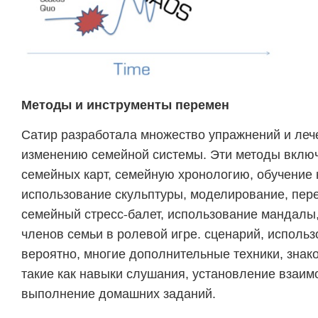
Методы и инструменты перемен
Сатир разработала множество упражнений и леч
изменению семейной системы. Эти методы включ
семейных карт, семейную хронологию, обучение
использование скульптуры, моделирование, пер
семейный стресс-балет, использование мандалы
членов семьи в ролевой игре. сценарий, исполь
вероятно, многие дополнительные техники, знак
такие как навыки слушания, установление взаи
выполнение домашних заданий.