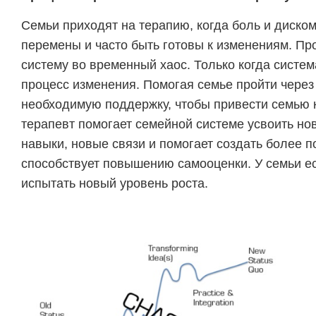
Семьи приходят на терапию, когда боль и диско
перемены и часто быть готовы к изменениям. Пр
систему во временный хаос. Только когда систе
процесс изменения. Помогая семье пройти через
необходимую поддержку, чтобы привести семью к
терапевт помогает семейной системе усвоить но
навыки, новые связи и помогает создать более 
способствует повышению самооценки. У семьи ес
испытать новый уровень роста.