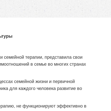
льтуры
ти семейной терапии, представила свои
имоотношений в семье во многих странах
цессах семейной жизни и первичной
ника для каждого человека развитие во
ерапию, не функционируют эффективно в