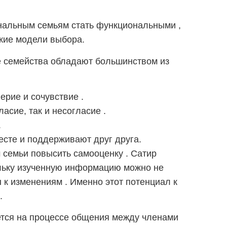
нальным семьям стать функциональными ,
кие модели выбора.
 семейства обладают большинством из
ерие и сочувствие .
асие, так и несогласие .
.
есте и поддерживают друг друга.
 семьи повысить самооценку . Сатир
ольку изученную информацию можно не
 к изменениям . Именно этот потенциал к
.
ется на процессе общения между членами