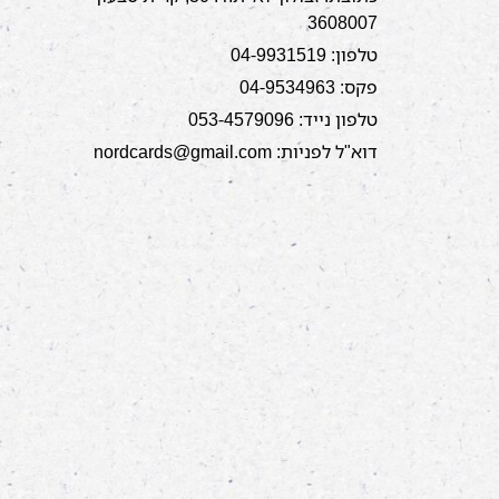
3608007
טלפון: 04-9931519
פקס: 04-9534963
טלפון נייד: 053-4579096
דוא"ל לפניות: nordcards@gmail.com