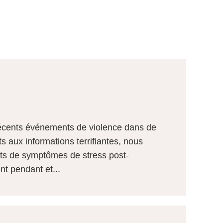
 récents événements de violence dans de
 aux informations terrifiantes, nous
ts de symptômes de stress post-
t pendant et...