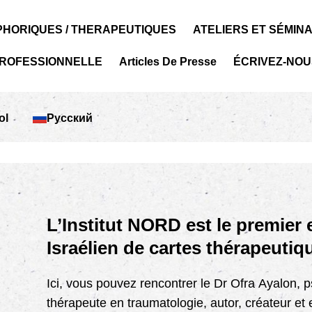
PHORIQUES / THERAPEUTIQUES
ATELIERS ET SÉMIN
PROFESSIONNELLE
Articles De Presse
ÉCRIVEZ-NOU
ol
Русский
L’Institut NORD est le premier
Israélien de cartes thérapeutiq
Ici, vous pouvez rencontrer le Dr Ofra Ayalon, p
thérapeute en traumatologie, autor, créateur et 