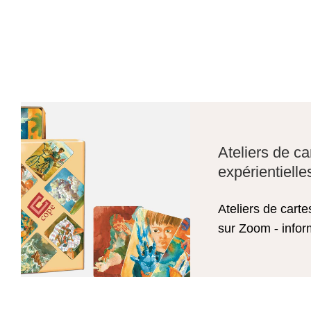
Ateliers de ca
expérientiell
Ateliers de carte
sur Zoom - infor