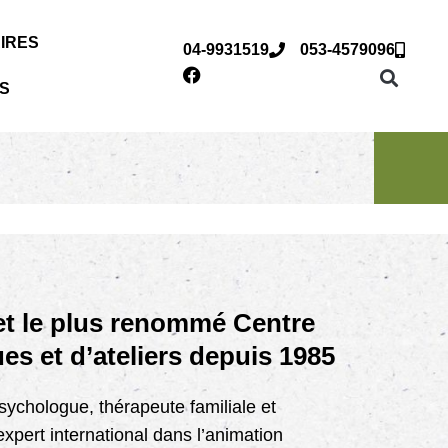
AIRES
04-9931519
053-4579096
S
 et le plus renommé Centre
ues et d’ateliers depuis 1985
sychologue, thérapeute familiale et
expert international dans l’animation