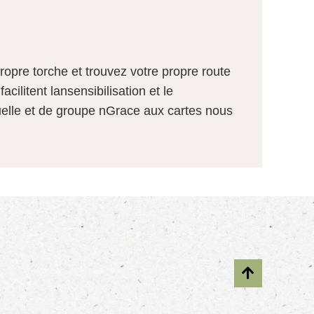
opre torche et trouvez votre propre route
ilitent lansensibilisation et le
uelle et de groupe nGrace aux cartes nous