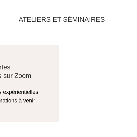
ATELIERS ET SÉMINAIRES
rtes
es sur Zoom
s expérientielles
mations à venir