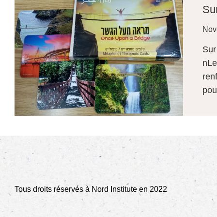
Sur
Nov
Sur
nLe
ren
pou
Tous droits réservés à Nord Institute en 2022