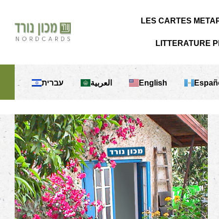
LES CARTES META
LITTERATURE 
עברית
English
Españ
العربية