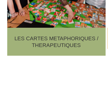
LES CARTES METAPHORIQUES /
THERAPEUTIQUES