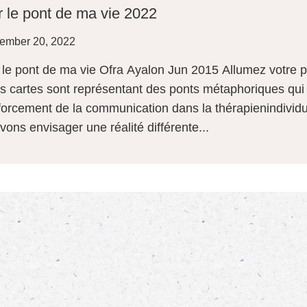
 le pont de ma vie 2022
ember 20, 2022
 le pont de ma vie Ofra Ayalon Jun 2015 Allumez votre pr
s cartes sont représentant des ponts métaphoriques qui fac
forcement de la communication dans la thérapienindivid
vons envisager une réalité différente...